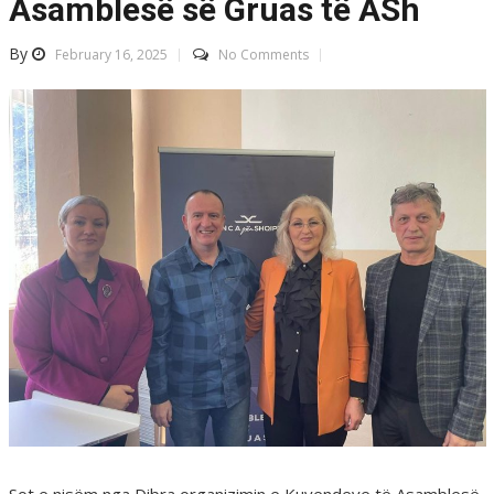
Asamblesë së Gruas të ASh
By
February 16, 2025
No Comments