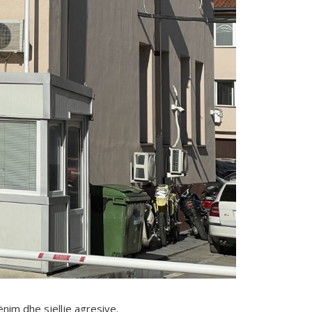
nim dhe sjellje agresive.