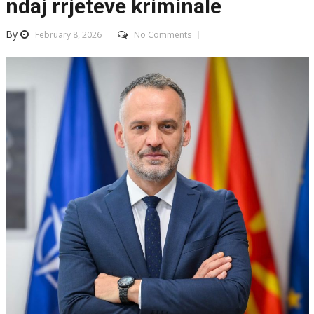
ndaj rrjeteve kriminale
By
February 8, 2026
No Comments